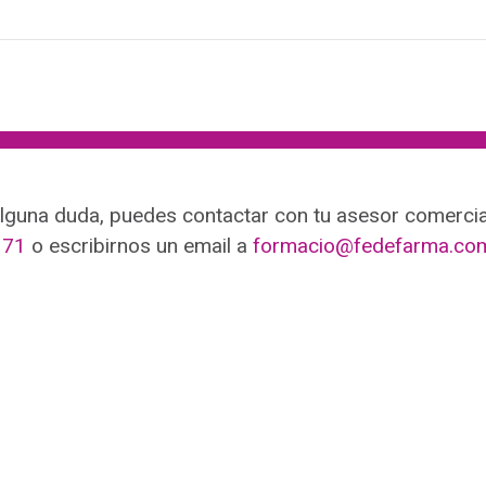
alguna duda, puedes contactar con tu asesor comercial
371
o escribirnos un email a
formacio@fedefarma.co