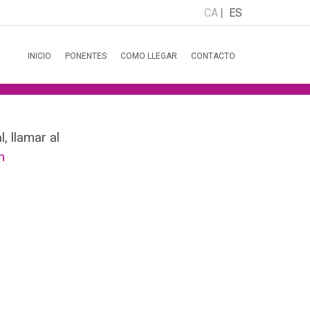
CA
ES
INICIO
PONENTES
COMO LLEGAR
CONTACTO
, llamar al
m